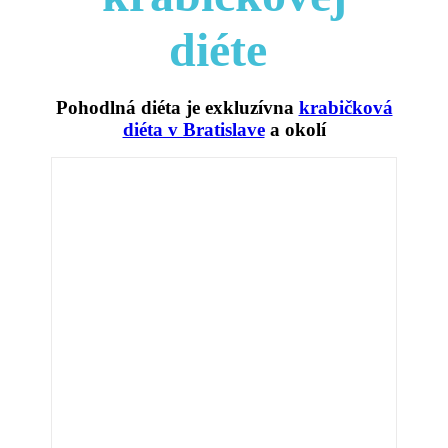
diéte
Pohodlná diéta je exkluzívna
krabičková
diéta v Bratislave
a okolí