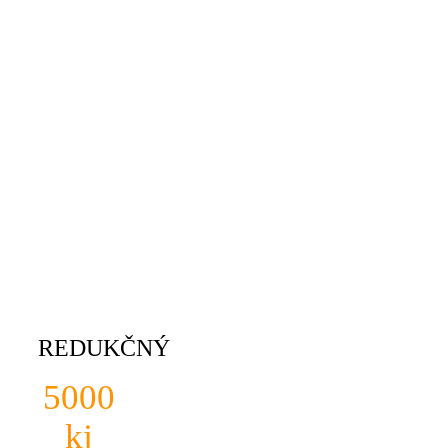
REDUKČNÝ
5000
kj