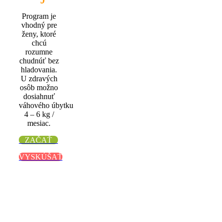
Program je
vhodný pre
ženy, ktoré
chcú
rozumne
chudnúť bez
hladovania.
U zdravých
osôb možno
dosiahnuť
váhového úbytku
4 – 6 kg /
mesiac.
ZAČAŤ
VYSKÚŠAŤ