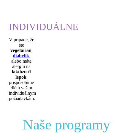
INDIVIDUÁLNE
V prípade, že
ste
vegetarián
,
diabetik
,
alebo máte
alergiu na
laktózu
či
lepok
,
prispôsobíme
diétu vašim
individuálnym
požiadavkám.
Naše programy