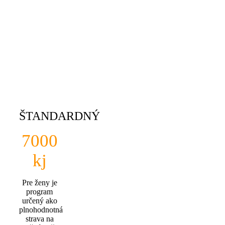
ŠTANDARDNÝ
7000
kj
Pre ženy je
program
určený ako
plnohodnotná
strava na