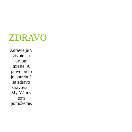
ZDRAVO
Zdravie je v
živote na
prvom
mieste. A
práve preto
je potrebné
sa zdravo
stravovať.
My Vám v
tom
pomôžeme.