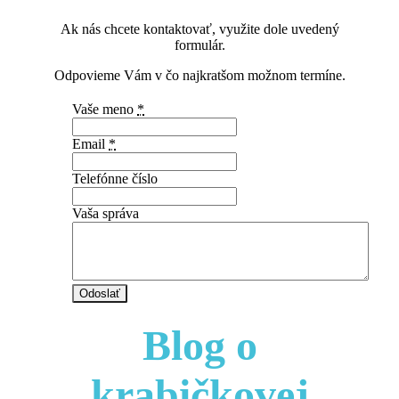
Ak nás chcete kontaktovať, využite dole uvedený
formulár.
Odpovieme Vám v čo najkratšom možnom termíne.
Vaše meno
*
Email
*
Telefónne číslo
Vaša správa
Odoslať
Blog o
krabičkovej