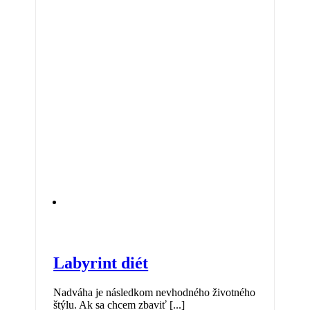
Labyrint diét
Nadváha je následkom nevhodného životného
štýlu. Ak sa chcem zbaviť [...]