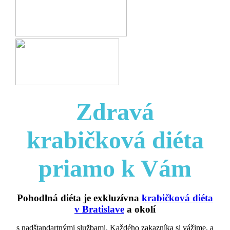
Zdravá
krabičková diéta
priamo k Vám
Pohodlná diéta je exkluzívna
krabičková diéta
v Bratislave
a okolí
s nadštandartnými službami. Každého zakazníka si vážime, a