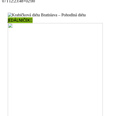
07T12:23:48+02:00
JEDÁLNIČEK