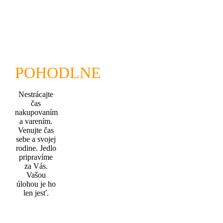
POHODLNE
Nestrácajte
čas
nakupovaním
a varením.
Venujte čas
sebe a svojej
rodine. Jedlo
pripravíme
za Vás.
Vašou
úlohou je ho
len jesť.