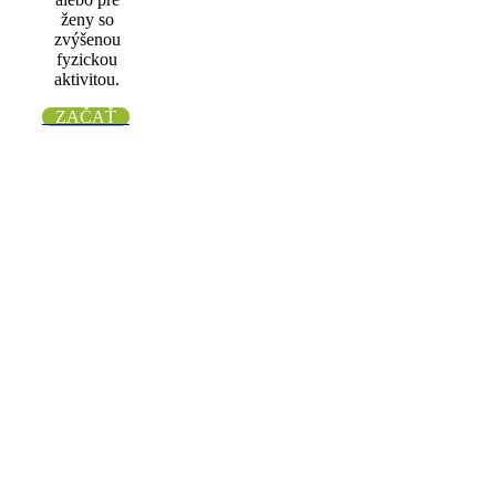
ženy so
zvýšenou
fyzickou
aktivitou.
ZAČAŤ